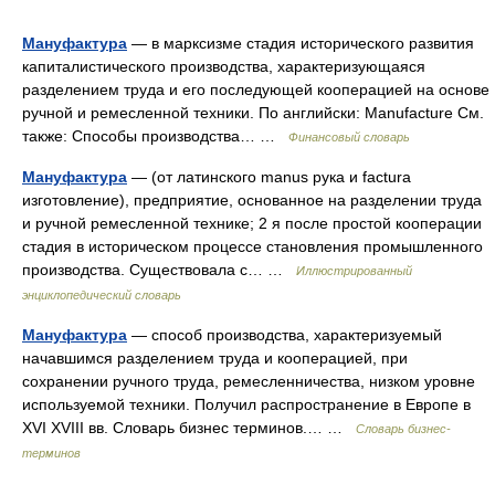
Мануфактура
— в марксизме стадия исторического развития
капиталистического производства, характеризующаяся
разделением труда и его последующей кооперацией на основе
ручной и ремесленной техники. По английски: Manufacture См.
также: Способы производства… …
Финансовый словарь
Мануфактура
— (от латинского manus рука и factura
изготовление), предприятие, основанное на разделении труда
и ручной ремесленной технике; 2 я после простой кооперации
стадия в историческом процессе становления промышленного
производства. Существовала с… …
Иллюстрированный
энциклопедический словарь
Мануфактура
— способ производства, характеризуемый
начавшимся разделением труда и кооперацией, при
сохранении ручного труда, ремесленничества, низком уровне
используемой техники. Получил распространение в Европе в
XVI XVIII вв. Словарь бизнес терминов.… …
Словарь бизнес-
терминов