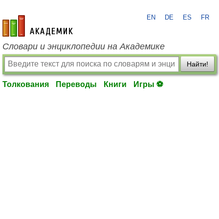
EN
DE
ES
FR
academic.ru
Словари и энциклопедии на Академике
Найти!
Толкования
Переводы
Книги
Игры ⚽