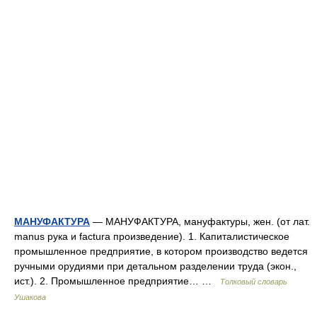
МАНУФАКТУРА
— МАНУФАКТУРА, мануфактуры, жен. (от лат.
manus рука и factura произведение). 1. Капиталистическое
промышленное предприятие, в котором производство ведется
ручными орудиями при детальном разделении труда (экон.,
ист.). 2. Промышленное предприятие… …
Толковый словарь
Ушакова