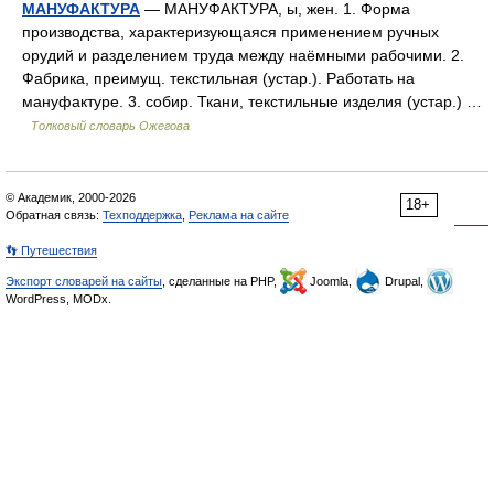
МАНУФАКТУРА
— МАНУФАКТУРА, ы, жен. 1. Форма
производства, характеризующаяся применением ручных
орудий и разделением труда между наёмными рабочими. 2.
Фабрика, преимущ. текстильная (устар.). Работать на
мануфактуре. 3. собир. Ткани, текстильные изделия (устар.) …
Толковый словарь Ожегова
© Академик, 2000-2026
18+
Обратная связь:
Техподдержка
,
Реклама на сайте
👣 Путешествия
Экспорт словарей на сайты
, сделанные на PHP,
Joomla,
Drupal,
WordPress, MODx.