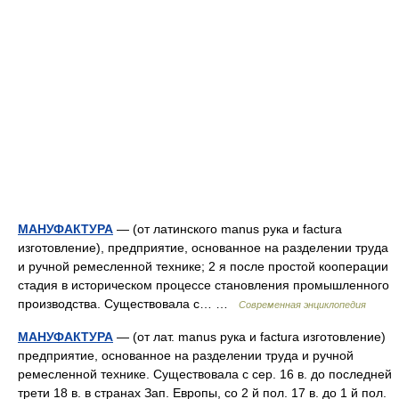
МАНУФАКТУРА
— (от латинского manus рука и factura
изготовление), предприятие, основанное на разделении труда
и ручной ремесленной технике; 2 я после простой кооперации
стадия в историческом процессе становления промышленного
производства. Существовала с… …
Современная энциклопедия
МАНУФАКТУРА
— (от лат. manus рука и factura изготовление)
предприятие, основанное на разделении труда и ручной
ремесленной технике. Существовала с сер. 16 в. до последней
трети 18 в. в странах Зап. Европы, со 2 й пол. 17 в. до 1 й пол.